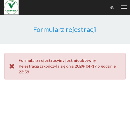
Tog
nav
Formularz rejestracji
Formularz rejestracyjny jest nieaktywny.
Rejestracja zakończyła się dnia
2024-04-17
o godzinie
23:59